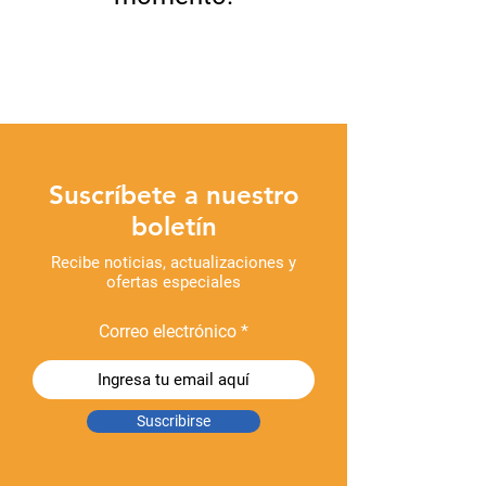
Suscríbete a nuestro
boletín
Recibe noticias, actualizaciones y
ofertas especiales
Correo electrónico
Suscribirse