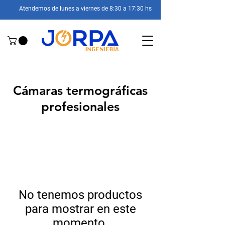
Atendemos de lunes a viernes de 8:30 a 17:30 hs
Cámaras termográficas
profesionales
No tenemos productos
para mostrar en este
momento.